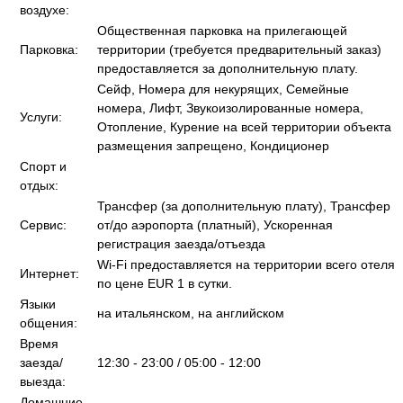
воздухе:
Общественная парковка на прилегающей
Парковка:
территории (требуется предварительный заказ)
предоставляется за дополнительную плату.
Сейф, Номера для некурящих, Семейные
номера, Лифт, Звукоизолированные номера,
Услуги:
Отопление, Курение на всей территории объекта
размещения запрещено, Кондиционер
Спорт и
отдых:
Трансфер (за дополнительную плату), Трансфер
Сервис:
от/до аэропорта (платный), Ускоренная
регистрация заезда/отъезда
Wi-Fi предоставляется на территории всего отеля
Интернет:
по цене EUR 1 в сутки.
Языки
на итальянском, на английском
общения:
Время
заезда/
12:30 - 23:00 / 05:00 - 12:00
выезда:
Домашние