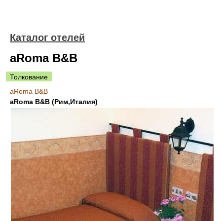
Каталог отелей
aRoma B&B
Толкование
aRoma B&B
aRoma B&B (Рим,Италия)