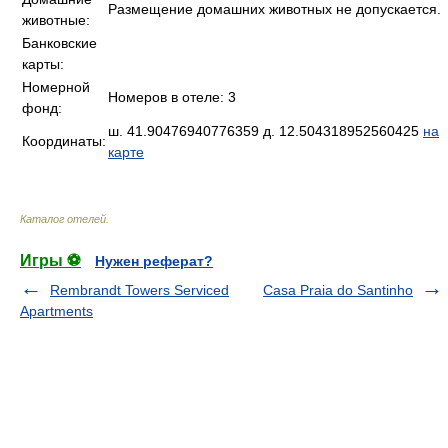
Размещение домашних животных не допускается.
животные:
Банковские
карты:
Номерной
Номеров в отеле: 3
фонд:
ш. 41.90476940776359 д. 12.504318952560425
на
Координаты:
карте
Каталог отелей
.
Игры ⚽
Нужен реферат?
Rembrandt Towers Serviced
Casa Praia do Santinho
Apartments