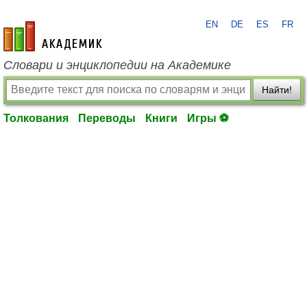
EN
DE
ES
FR
academic.ru
Словари и энциклопедии на Академике
Найти!
Толкования
Переводы
Книги
Игры ⚽