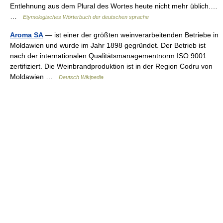
Entlehnung aus dem Plural des Wortes heute nicht mehr üblich.…
…
Etymologisches Wörterbuch der deutschen sprache
Aroma SA
— ist einer der größten weinverarbeitenden Betriebe in
Moldawien und wurde im Jahr 1898 gegründet. Der Betrieb ist
nach der internationalen Qualitätsmanagementnorm ISO 9001
zertifiziert. Die Weinbrandproduktion ist in der Region Codru von
Moldawien …
Deutsch Wikipedia